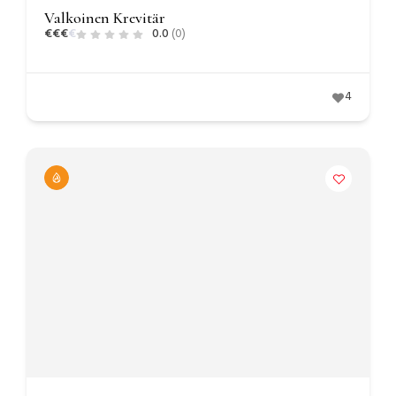
Valkoinen Krevitär
€
€
€
€
0.0
(0)
4