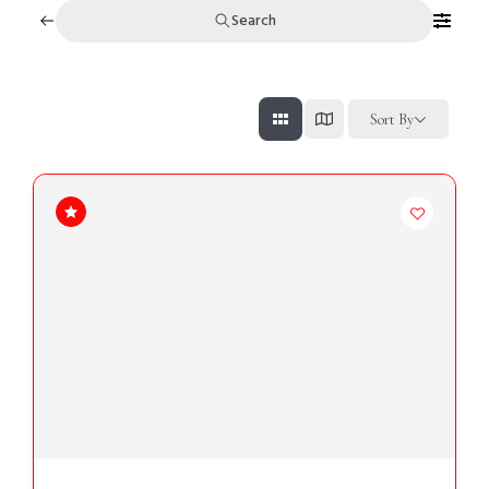
Search
Sort By