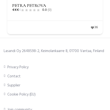
PETRA PETROVA
€
€
€
€
0.0
(0)
36
Lasandi Oy 2648598-2, Keimolankaarre 8, 01700 Vantaa, Finland
Privacy Policy
Contact
Supplier
Cookie Policy (EU)
Join community