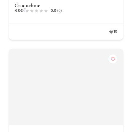
Croquelune
€
€
€
€
0.0
(0)
10