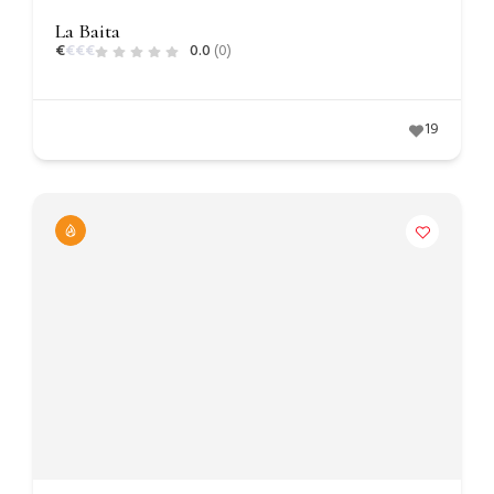
La Baita
€
€
€
€
0.0
(0)
19