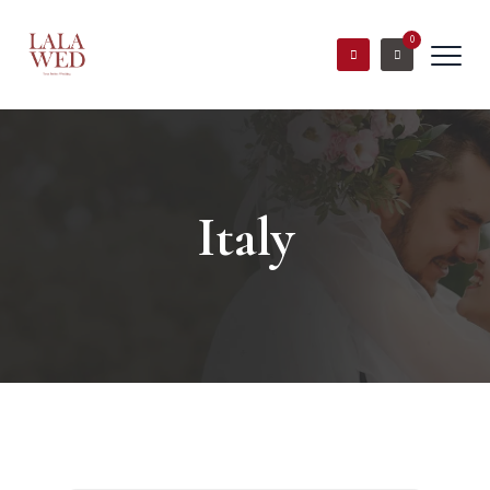
0
Italy