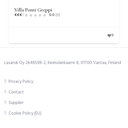
Villa Ponti Greppi
€
€
€
€
0.0
(0)
9
Lasandi Oy 2648598-2, Keimolankaarre 8, 01700 Vantaa, Finland
Privacy Policy
Contact
Supplier
Cookie Policy (EU)