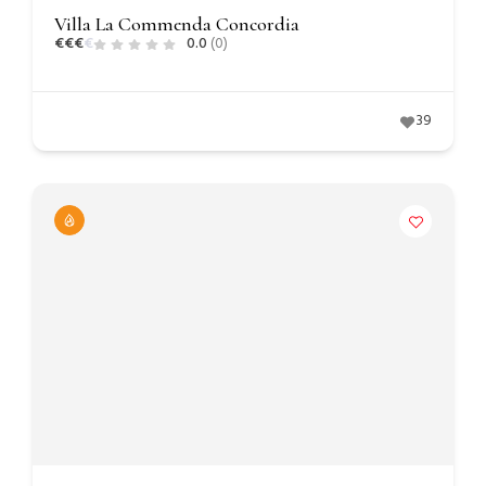
Villa La Commenda Concordia
€
€
€
€
0.0
(0)
39