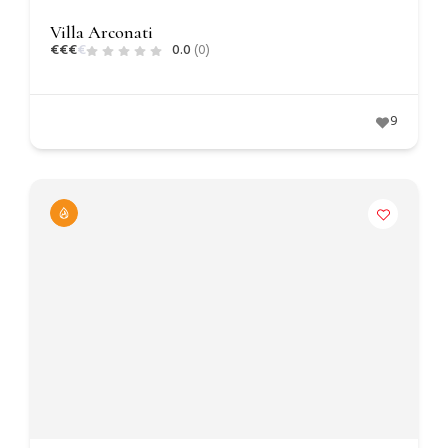
Villa Arconati
€
€
€
€
0.0
(0)
9