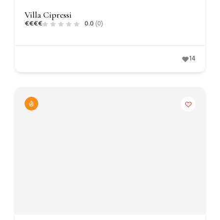
Villa Cipressi
€
€
€
€
0.0
(0)
14