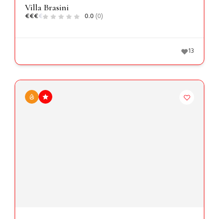
Villa Brasini
€
€
€
€
0.0
(0)
13