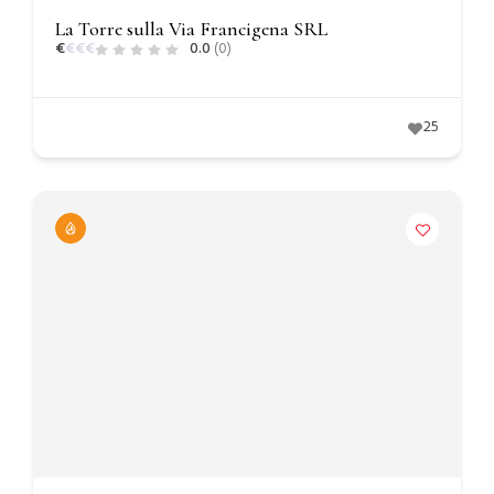
La Torre sulla Via Francigena SRL
€
€
€
€
0.0
(0)
25