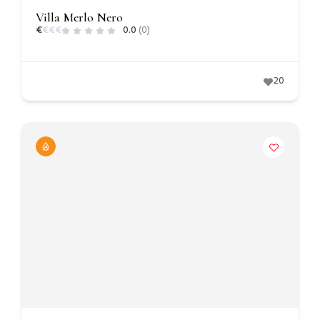
Villa Merlo Nero
€
€
€
€
0.0
(0)
20