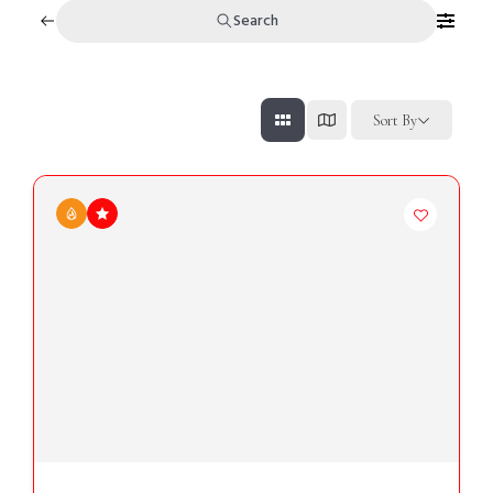
Search
Sort By