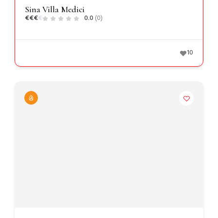
Sina Villa Medici
€
€
€
€
0.0
(0)
10