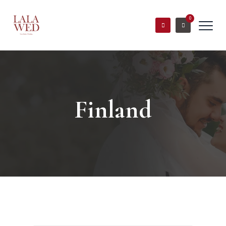
0
Finland