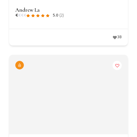
Andrew La
€
€
€
€
5.0
(2)
38