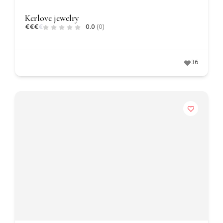
Kerlove jewelry
€
€
€
€
0.0
(0)
36