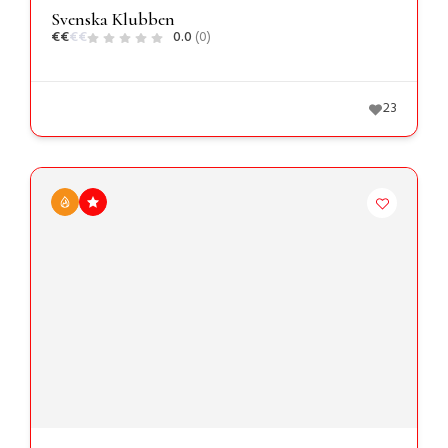
Svenska Klubben
€
€
€
€
0.0
(0)
23