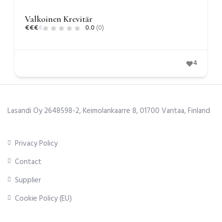
Valkoinen Krevitär
€
€
€
€
0.0
(0)
4
Lasandi Oy 2648598-2, Keimolankaarre 8, 01700 Vantaa, Finland
Privacy Policy
Contact
Supplier
Cookie Policy (EU)